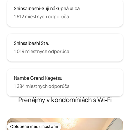
Shinsaibashi-Suji nákupná ulica
1 512 miestnych odporúča
Shinsaibashi Sta.
1 019 miestnych odporúča
Namba Grand Kagetsu
1 384 miestnych odporúča
Prenájmy v kondomíniách s Wi-Fi
Obľúbené medzi hosťami
Obľúbené medzi hosťami