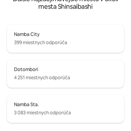
mesta Shinsaibashi
Namba City
399 miestnych odporúča
Dotombori
4 251 miestnych odporúča
Namba Sta.
3 083 miestnych odporúča