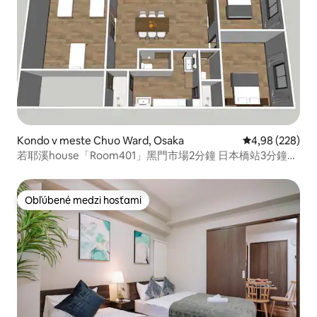
Kondo v meste Chuo Ward, Osaka
Priemerné ohod
4,98 (228)
若耶溪house「Room401」黑門市場2分鐘 日本橋站3分鐘
101 m² 三室一厅两卫两浴户型
Obľúbené medzi hosťami
Obľúbené medzi hosťami