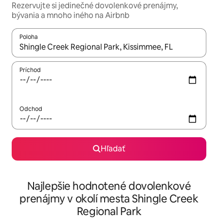
Rezervujte si jedinečné dovolenkové prenájmy,
bývania a mnoho iného na Airbnb
Poloha
Keď budú výsledky k dispozícii, môžete si ich prechádzať pom
Príchod
Odchod
Hľadať
Najlepšie hodnotené dovolenkové
prenájmy v okolí mesta Shingle Creek
Regional Park