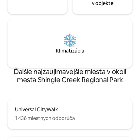
v objekte
Klimatizácia
Ďalšie najzaujímavejšie miesta v okolí
mesta Shingle Creek Regional Park
Universal CityWalk
1 436 miestnych odporúča