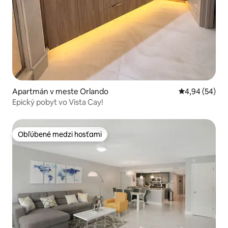
Apartmán v meste Orlando
Priemerné oho
4,94 (54)
Epický pobyt vo Vista Cay!
Obľúbené medzi hosťami
Obľúbené medzi hosťami