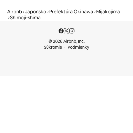
Airbnb
Japonsko
Prefektúra Okinawa
Mijakojima
Shimoji-shima
© 2026 Airbnb, Inc.
Súkromie
Podmienky