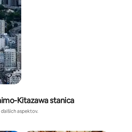
himo-Kitazawa stanica
a ďalších aspektov.