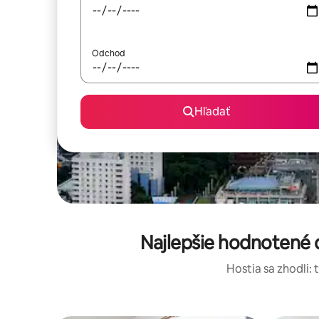
Odchod
Hľadať
Najlepšie hodnotené 
Hostia sa zhodli: 