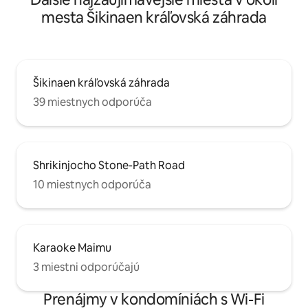
mesta Šikinaen kráľovská záhrada
Šikinaen kráľovská záhrada
39 miestnych odporúča
Shrikinjocho Stone-Path Road
10 miestnych odporúča
Karaoke Maimu
3 miestni odporúčajú
Prenájmy v kondomíniách s Wi-Fi