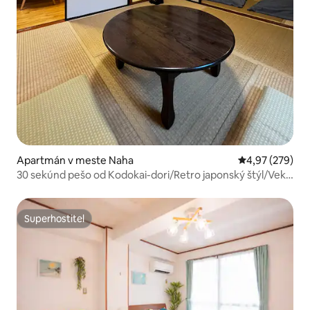
Apartmán v meste Naha
Priemerné ohod
4,97 (279)
30 sekúnd pešo od Kodokai-dori/Retro japonský štýl/Vek
od 13 rokov/Limitovaná skupina/Nefajčiarske/Čistenie
Superhostiteľ
Superhostiteľ