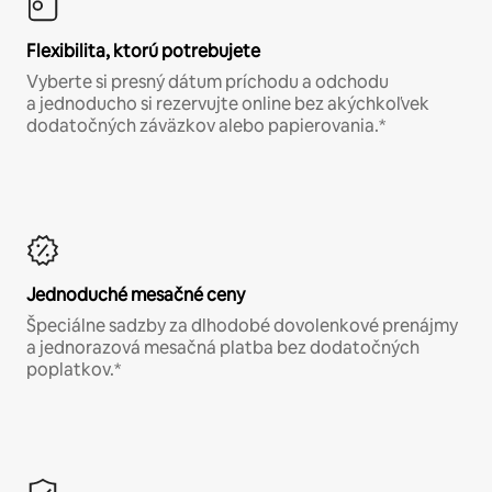
Flexibilita, ktorú potrebujete
Vyberte si presný dátum príchodu a odchodu
a jednoducho si rezervujte online bez akýchkoľvek
dodatočných záväzkov alebo papierovania.*
Jednoduché mesačné ceny
Špeciálne sadzby za dlhodobé dovolenkové prenájmy
a jednorazová mesačná platba bez dodatočných
poplatkov.*