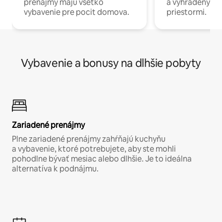
prenájmy majú všetko
a vyhradenými
vybavenie pre pocit domova.
priestormi.
Vybavenie a bonusy na dlhšie pobyty
Zariadené prenájmy
Plne zariadené prenájmy zahŕňajú kuchyňu
a vybavenie, ktoré potrebujete, aby ste mohli
pohodlne bývať mesiac alebo dlhšie. Je to ideálna
alternatíva k podnájmu.