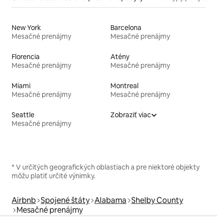
New York
Barcelona
Mesačné prenájmy
Mesačné prenájmy
Florencia
Atény
Mesačné prenájmy
Mesačné prenájmy
Miami
Montreal
Mesačné prenájmy
Mesačné prenájmy
Seattle
Zobraziť viac
Mesačné prenájmy
* V určitých geografických oblastiach a pre niektoré objekty
môžu platiť určité výnimky.
Airbnb
Spojené štáty
Alabama
Shelby County
Mesačné prenájmy