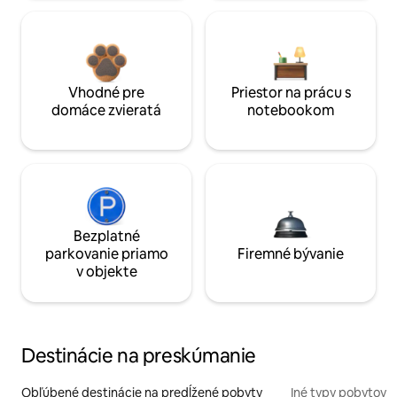
Vhodné pre
Priestor na prácu s
domáce zvieratá
notebookom
Bezplatné
parkovanie priamo
Firemné bývanie
v objekte
Destinácie na preskúmanie
Obľúbené destinácie na predĺžené pobyty
Iné typy pobytov