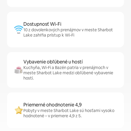
Dostupnosť Wi-Fi
10 z dovolenkových prenájmov v meste Sharbot
Lake zahŕňa prístup k Wi-Fi
Vybavenie obľúbené u hostí
Kuchyňa, Wi-Fi a Bazén patria v prenájmoch v
meste Sharbot Lake medzi obľúbené vybavenie
hostí.
Priemerné ohodnotenie 4,9
Pobyty v meste Sharbot Lake sú hosťami vysoko
hodnotené – v priemere 4,9 z 5.