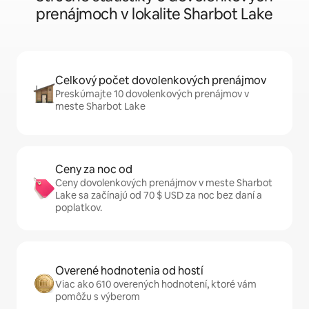
prenájmoch v lokalite Sharbot Lake
Celkový počet dovolenkových prenájmov
Preskúmajte 10 dovolenkových prenájmov v
meste Sharbot Lake
Ceny za noc od
Ceny dovolenkových prenájmov v meste Sharbot
Lake sa začínajú od 70 $ USD za noc bez daní a
poplatkov.
Overené hodnotenia od hostí
Viac ako 610 overených hodnotení, ktoré vám
pomôžu s výberom