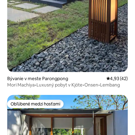
Bývanie v meste Parongpong
Priemerné oho
4,93 (42)
Mori Machiya•Luxusný pobyt v Kjóte•Onsen•Lembang
Obľúbené medzi hosťami
Obľúbené medzi hosťami