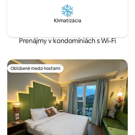
Klimatizácia
Prenájmy v kondomíniách s Wi-Fi
Obľúbené medzi hosťami
Obľúbené medzi hosťami