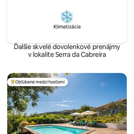
Klimatizácia
Ďalšie skvelé dovolenkové prenájmy
v lokalite Serra da Cabreira
Obľúbené medzi hosťami
Najobľúbenejšie medzi hosťami