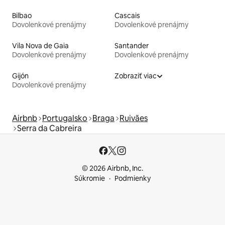
Bilbao
Cascais
Dovolenkové prenájmy
Dovolenkové prenájmy
Vila Nova de Gaia
Santander
Dovolenkové prenájmy
Dovolenkové prenájmy
Gijón
Zobraziť viac
Dovolenkové prenájmy
Airbnb
Portugalsko
Braga
Ruivães
Serra da Cabreira
© 2026 Airbnb, Inc.
Súkromie
Podmienky