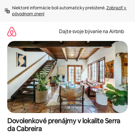
Preskočiť
Niektoré informácie boli automaticky preložené. 
Zobraziť v 
na
pôvodnom znení
obsah.
Dajte svoje bývanie na Airbnb
Dovolenkové prenájmy v lokalite Serra
da Cabreira