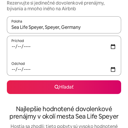
Rezervujte si jedinečné dovolenkové prenájmy,
bývania a mnoho iného na Airbnb
Poloha
Keď budú výsledky k dispozícii, môžete si ich prechádzať pom
Príchod
Odchod
Hľadať
Najlepšie hodnotené dovolenkové
prenájmy v okolí mesta Sea Life Speyer
Hostia sa zhodli: tieto pobyty sú vysoko hodnotené