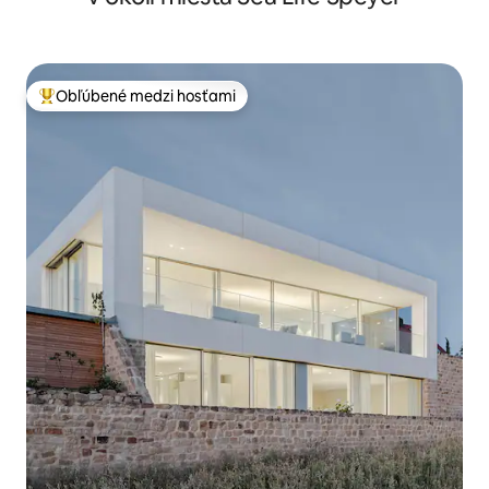
Obľúbené medzi hosťami
Najobľúbenejšie medzi hosťami