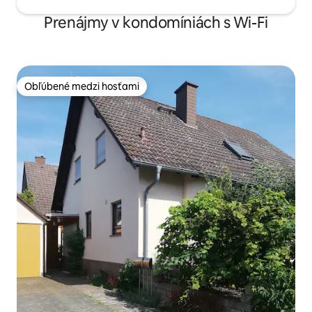
Prenájmy v kondomíniách s Wi-Fi
Obľúbené medzi hosťami
Obľúbené medzi hosťami