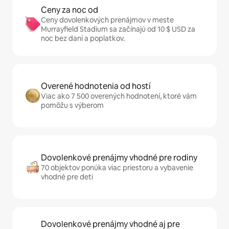
Ceny za noc od
Ceny dovolenkových prenájmov v meste
Murrayfield Stadium sa začínajú od 10 $ USD za
noc bez daní a poplatkov.
Overené hodnotenia od hostí
Viac ako 7 500 overených hodnotení, ktoré vám
pomôžu s výberom
Dovolenkové prenájmy vhodné pre rodiny
70 objektov ponúka viac priestoru a vybavenie
vhodné pre deti
Dovolenkové prenájmy vhodné aj pre