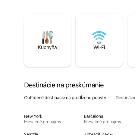
Kuchyňa
Wi-Fi
Destinácie na preskúmanie
Obľúbené destinácie na predĺžené pobyty
Destinácie
New York
Barcelona
Mesačné prenájmy
Mesačné prenájmy
Seattle
Zobraziť viac