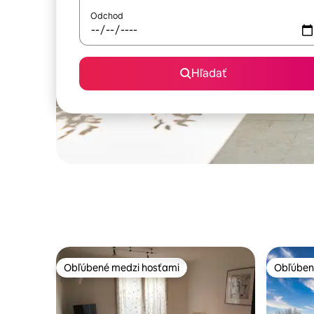
Odchod
Hľadať
Obľúbené medzi hosťami
Obľúben
Obľúbené medzi hosťami
Obľúben