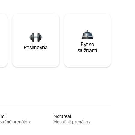
Byt so
Posilňovňa
službami
ami
Montreal
sačné prenájmy
Mesačné prenájmy