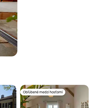
Obľúbené medzi hosťami
Obľúbené medzi hosťami