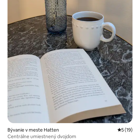
Bývanie v meste Hatten
Priemerné 
5 (19)
Centrálne umiestnený dvojdom