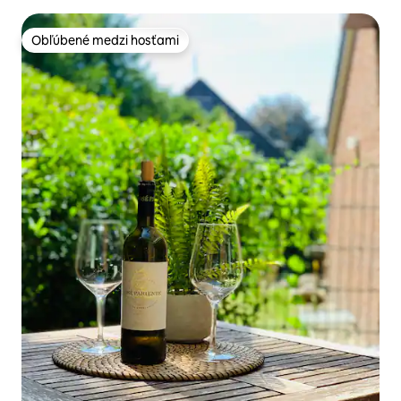
Obľúbené medzi hosťami
Obľúbené medzi hosťami