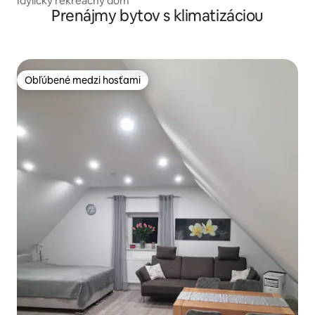
Idylický rekreačný dom
Prenájmy bytov s klimatizáciou
Obľúbené medzi hosťami
Obľúbené medzi hosťami