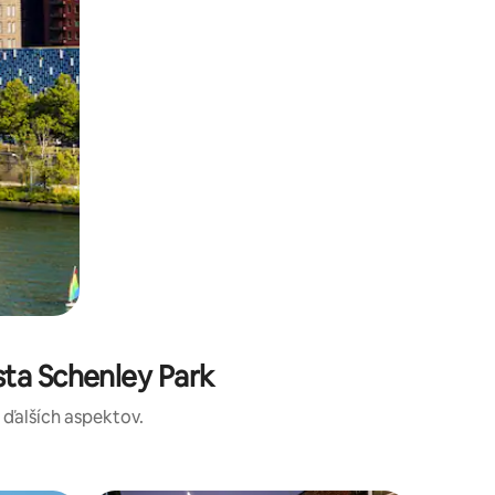
ta Schenley Park
a ďalších aspektov.