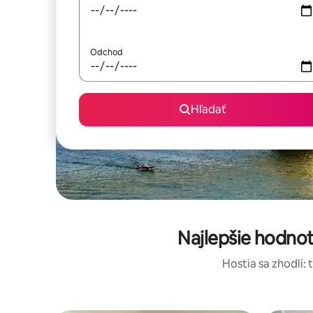
Odchod
Hľadať
Najlepšie hodno
Hostia sa zhodli: 