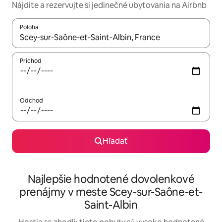
Nájdite a rezervujte si jedinečné ubytovania na Airbnb
Poloha
Keď budú výsledky k dispozícii, môžete si ich prechádzať pom
Príchod
Odchod
Hľadať
Najlepšie hodnotené dovolenkové
prenájmy v meste Scey-sur-Saône-et-
Saint-Albin