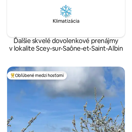
Klimatizácia
Ďalšie skvelé dovolenkové prenájmy
v lokalite Scey-sur-Saône-et-Saint-Albin
Obľúbené medzi hosťami
Najobľúbenejšie medzi hosťami