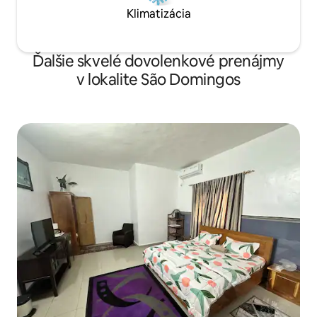
Klimatizácia
Ďalšie skvelé dovolenkové prenájmy
v lokalite São Domingos