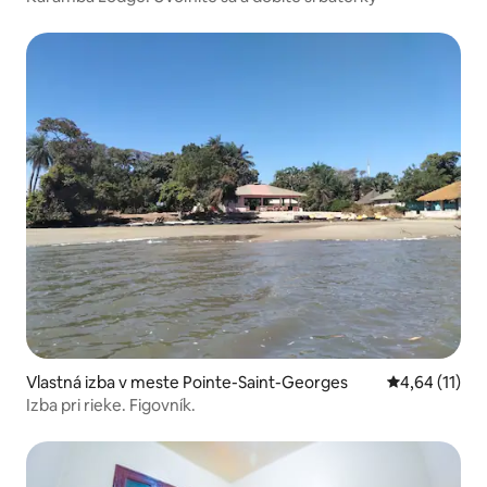
Vlastná izba v meste Pointe-Saint-Georges
Priemerné oh
4,64 (11)
Izba pri rieke. Figovník.