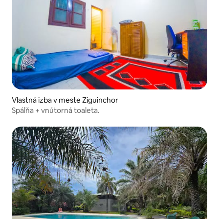
Vlastná izba v meste Ziguinchor
Spálňa + vnútorná toaleta.