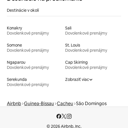
Destinácie v okolí
Konakry
Sali
Dovolenkové prenájmy
Dovolenkové prenájmy
Somone
St. Louis
Dovolenkové prenájmy
Dovolenkové prenájmy
Ngaparou
Cap Skirring
Dovolenkové prenájmy
Dovolenkové prenájmy
Serekunda
Zobraziť viac
Dovolenkové prenájmy
Airbnb
Guinea-Bissau
Cacheu
São Domingos
© 2026 Airbnb, Inc.