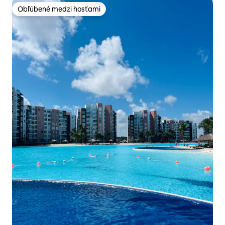
Obľúbené medzi hosťami
Obľúbené medzi hosťami