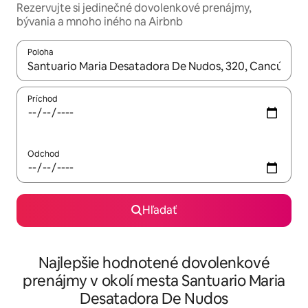
Rezervujte si jedinečné dovolenkové prenájmy,
bývania a mnoho iného na Airbnb
Poloha
Keď budú výsledky k dispozícii, môžete si ich prechádzať pom
Príchod
Odchod
Hľadať
Najlepšie hodnotené dovolenkové
prenájmy v okolí mesta Santuario Maria
Desatadora De Nudos