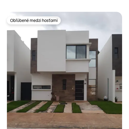
Obľúbené medzi hosťami
Obľúbené medzi hosťami