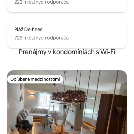
222 miestnych odporúča
Pláž Delfines
729 miestnych odporúča
Prenájmy v kondomíniách s Wi-Fi
Obľúbené medzi hosťami
Obľúbené medzi hosťami