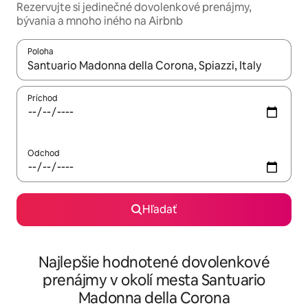
Rezervujte si jedinečné dovolenkové prenájmy,
bývania a mnoho iného na Airbnb
Poloha
Keď budú výsledky k dispozícii, môžete si ich prechádzať pom
Príchod
Odchod
Hľadať
Najlepšie hodnotené dovolenkové
prenájmy v okolí mesta Santuario
Madonna della Corona