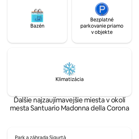
Bezplatné
Bazén
parkovanie priamo
v objekte
Klimatizácia
Ďalšie najzaujímavejšie miesta v okolí
mesta Santuario Madonna della Corona
Park a záhrada Sigurtà