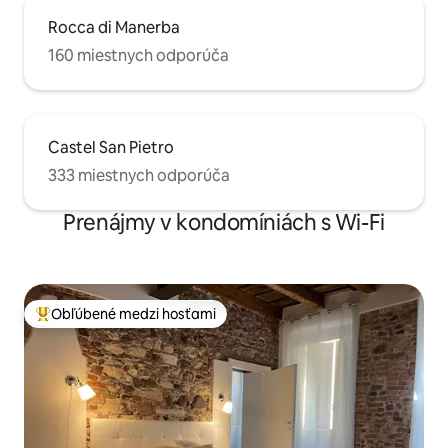
Rocca di Manerba
160 miestnych odporúča
Castel San Pietro
333 miestnych odporúča
Prenájmy v kondomíniách s Wi-Fi
Obľúbené medzi hosťami
Najobľúbenejšie medzi hosťami