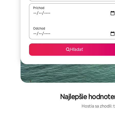
Príchod
Odchod
Hľadať
Najlepšie hodnot
Hostia sa zhodli: 