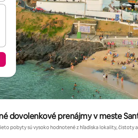
ené dovolenkové prenájmy v meste San
tieto pobyty sú vysoko hodnotené z hľadiska lokality, čistoty 