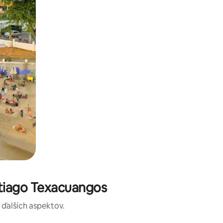
tiago Texacuangos
a ďalších aspektov.