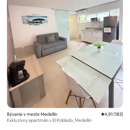
Bývanie v meste Medellín
Priemerné oho
4,91 (183)
Exkluzívny apartmán v El Poblado, Medellín