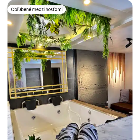
Obľúbené medzi hosťami
Obľúbené medzi hosťami