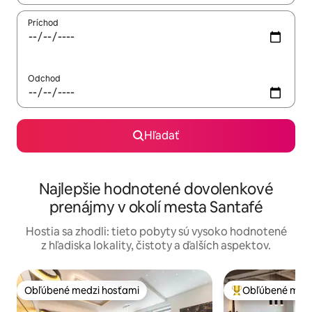
Príchod
Odchod
Hľadať
Najlepšie hodnotené dovolenkové
prenájmy v okolí mesta Santafé
Hostia sa zhodli: tieto pobyty sú vysoko hodnotené
z hľadiska lokality, čistoty a ďalších aspektov.
Obľúbené medzi hosťami
Obľúbené medz
Obľúbené medzi hosťami
Najobľúbenejšie 