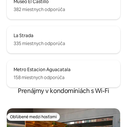
Museo El Castillo
382 miestnych odporúča
La Strada
335 miestnych odporúča
Metro Estacion Aguacatala
158 miestnych odporúča
Prenájmy v kondomíniách s Wi-Fi
Obľúbené medzi hosťami
Obľúbené medzi hosťami