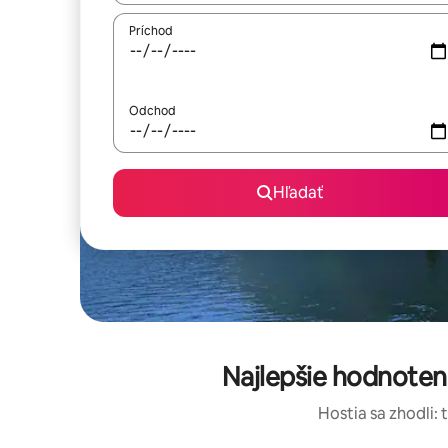
Príchod
Odchod
Hľadať
Najlepšie hodnote
Hostia sa zhodli: 