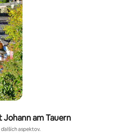
t Johann am Tauern
a ďalších aspektov.