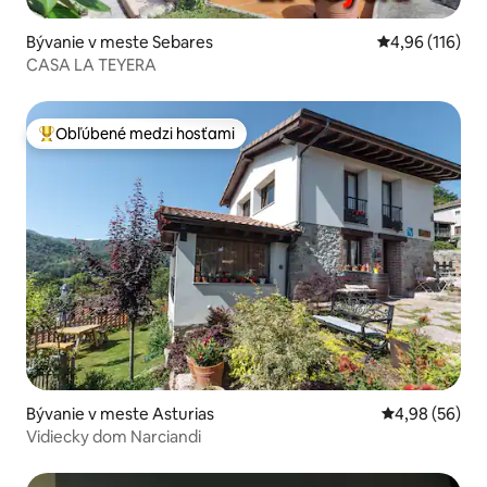
Bývanie v meste Sebares
Priemerné ohod
4,96 (116)
CASA LA TEYERA
Obľúbené medzi hosťami
Najobľúbenejšie medzi hosťami
Bývanie v meste Asturias
Priemerné oho
4,98 (56)
Vidiecky dom Narciandi