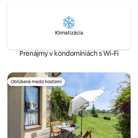
Klimatizácia
Prenájmy v kondomíniách s Wi-Fi
Obľúbené medzi hosťami
Obľúbené medzi hosťami