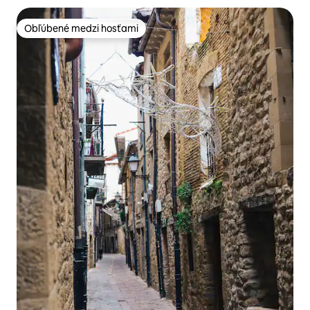
Obľúbené medzi hosťami
Obľúbené medzi hosťami