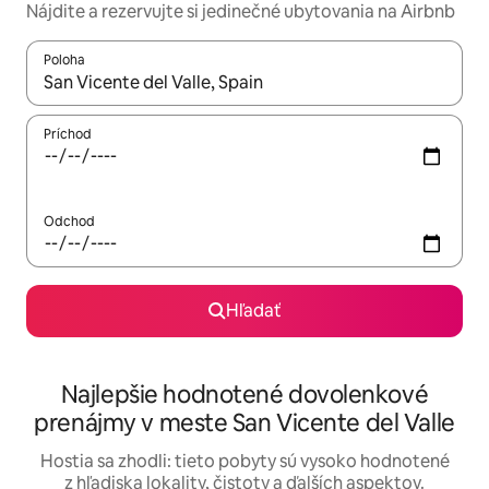
Nájdite a rezervujte si jedinečné ubytovania na Airbnb
Poloha
Keď budú výsledky k dispozícii, môžete si ich prechádzať pom
Príchod
Odchod
Hľadať
Najlepšie hodnotené dovolenkové
prenájmy v meste San Vicente del Valle
Hostia sa zhodli: tieto pobyty sú vysoko hodnotené
z hľadiska lokality, čistoty a ďalších aspektov.