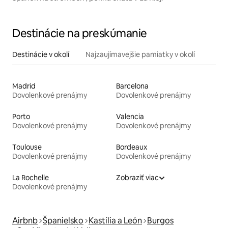
Destinácie na preskúmanie
Destinácie v okolí
Najzaujímavejšie pamiatky v okolí
Madrid
Barcelona
Dovolenkové prenájmy
Dovolenkové prenájmy
Porto
Valencia
Dovolenkové prenájmy
Dovolenkové prenájmy
Toulouse
Bordeaux
Dovolenkové prenájmy
Dovolenkové prenájmy
La Rochelle
Zobraziť viac
Dovolenkové prenájmy
Airbnb
Španielsko
Kastília a León
Burgos