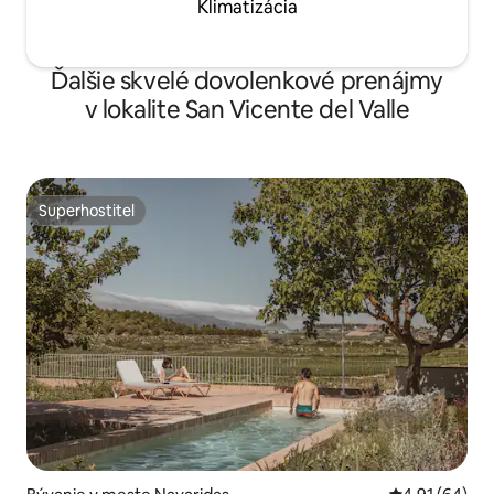
Klimatizácia
Ďalšie skvelé dovolenkové prenájmy
v lokalite San Vicente del Valle
Superhostiteľ
Superhostiteľ