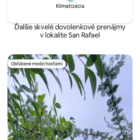
Klimatizácia
Ďalšie skvelé dovolenkové prenájmy
v lokalite San Rafael
Obľúbené medzi hosťami
Obľúbené medzi hosťami