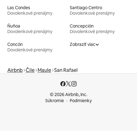
Las Condes
Santiago Centro
Dovolenkové prenájmy
Dovolenkové prenájmy
Ñuñoa
Concepción
Dovolenkové prenájmy
Dovolenkové prenájmy
Concón
Zobraziť viac
Dovolenkové prenájmy
Airbnb
Čile
Maule
San Rafael
© 2026 Airbnb, Inc.
Súkromie
Podmienky