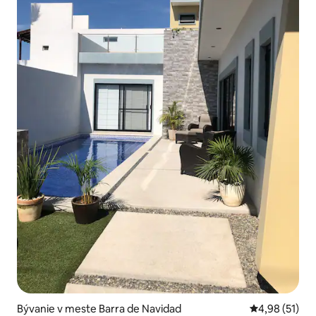
Bývanie v meste Barra de Navidad
Priemerné oho
4,98 (51)