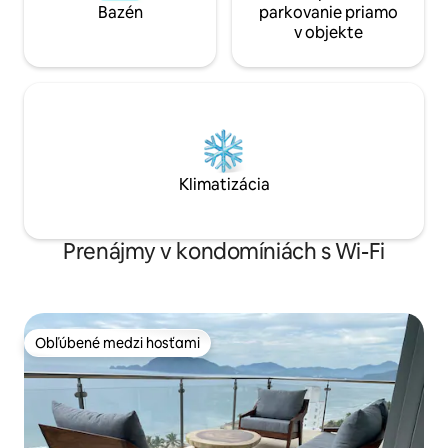
Bazén
parkovanie priamo
v objekte
Klimatizácia
Prenájmy v kondomíniách s Wi-Fi
Obľúbené medzi hosťami
Obľúbené medzi hosťami