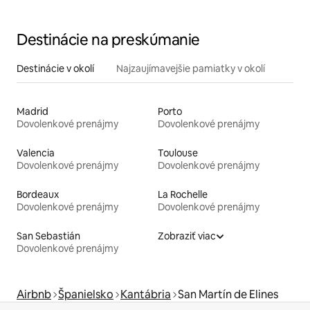
Destinácie na preskúmanie
Destinácie v okolí
Najzaujímavejšie pamiatky v okolí
Madrid
Porto
Dovolenkové prenájmy
Dovolenkové prenájmy
Valencia
Toulouse
Dovolenkové prenájmy
Dovolenkové prenájmy
Bordeaux
La Rochelle
Dovolenkové prenájmy
Dovolenkové prenájmy
San Sebastián
Zobraziť viac
Dovolenkové prenájmy
Airbnb
Španielsko
Kantábria
San Martín de Elines