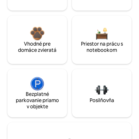
Vhodné pre
Priestor na prácu s
domáce zvieratá
notebookom
Bezplatné
parkovanie priamo
Posilňovňa
v objekte