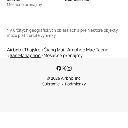
Mesačné prenájmy
* V určitých geografických oblastiach a pre niektoré objekty
môžu platiť určité výnimky.
Airbnb
Thajsko
Čiang Mai
Amphoe Mae Taeng
San Mahaphon
Mesačné prenájmy
© 2026 Airbnb, Inc.
Súkromie
Podmienky