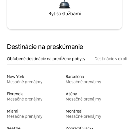
Byt so službami
Destinácie na preskúmanie
Obľúbené destinácie na predĺžené pobyty
Destinácie v okolí
New York
Barcelona
Mesačné prenájmy
Mesačné prenájmy
Florencia
Atény
Mesačné prenájmy
Mesačné prenájmy
Miami
Montreal
Mesačné prenájmy
Mesačné prenájmy
Seattle
Zobraziť viac