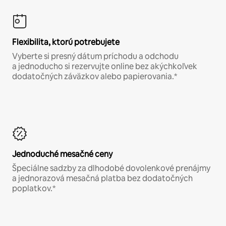
Flexibilita, ktorú potrebujete
Vyberte si presný dátum príchodu a odchodu
a jednoducho si rezervujte online bez akýchkoľvek
dodatočných záväzkov alebo papierovania.*
Jednoduché mesačné ceny
Špeciálne sadzby za dlhodobé dovolenkové prenájmy
a jednorazová mesačná platba bez dodatočných
poplatkov.*