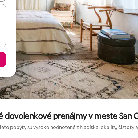
é dovolenkové prenájmy v meste San G
tieto pobyty sú vysoko hodnotené z hľadiska lokality, čistoty 