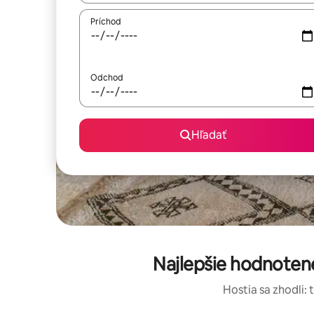
Príchod
Odchod
Hľadať
Najlepšie hodnoten
Hostia sa zhodli: 