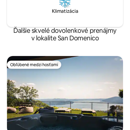
Klimatizácia
Ďalšie skvelé dovolenkové prenájmy
v lokalite San Domenico
Obľúbené medzi hosťami
Obľúbené medzi hosťami