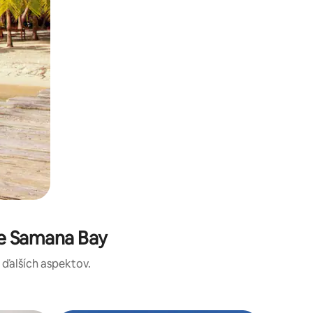
te Samana Bay
a ďalších aspektov.