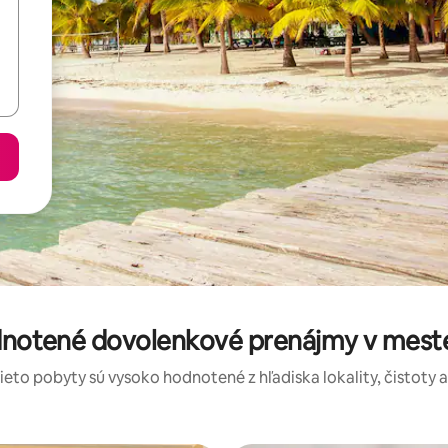
dnotené dovolenkové prenájmy v mes
tieto pobyty sú vysoko hodnotené z hľadiska lokality, čistoty 