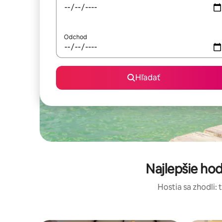
Odchod
Hľadať
Najlepšie ho
Hostia sa zhodli: 