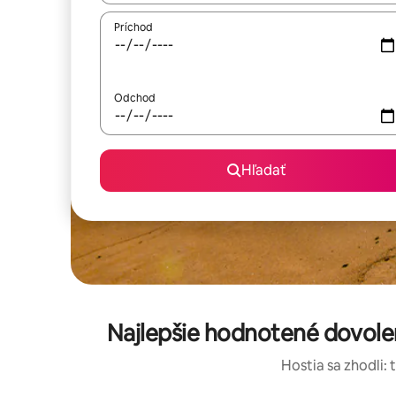
Príchod
Odchod
Hľadať
Najlepšie hodnotené dovolen
Hostia sa zhodli: 