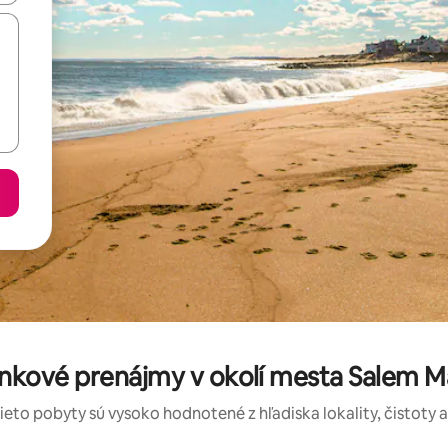
kové prenájmy v okolí mesta Salem Mar
tieto pobyty sú vysoko hodnotené z hľadiska lokality, čistoty 