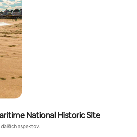
itime National Historic Site
a ďalších aspektov.