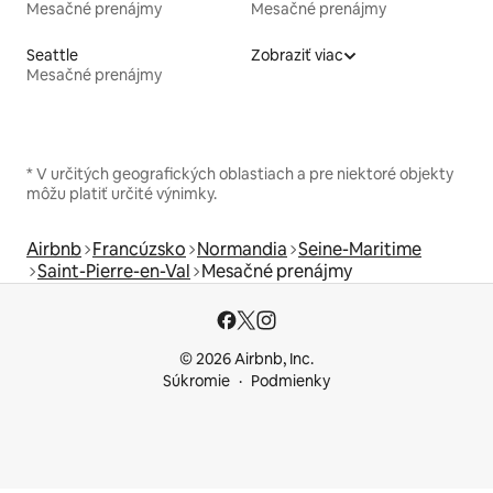
Mesačné prenájmy
Mesačné prenájmy
Seattle
Zobraziť viac
Mesačné prenájmy
* V určitých geografických oblastiach a pre niektoré objekty
môžu platiť určité výnimky.
Airbnb
Francúzsko
Normandia
Seine-Maritime
Saint-Pierre-en-Val
Mesačné prenájmy
© 2026 Airbnb, Inc.
Súkromie
Podmienky