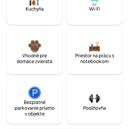
Kuchyňa
Wi-Fi
Vhodné pre
Priestor na prácu s
domáce zvieratá
notebookom
Bezplatné
parkovanie priamo
Posilňovňa
v objekte