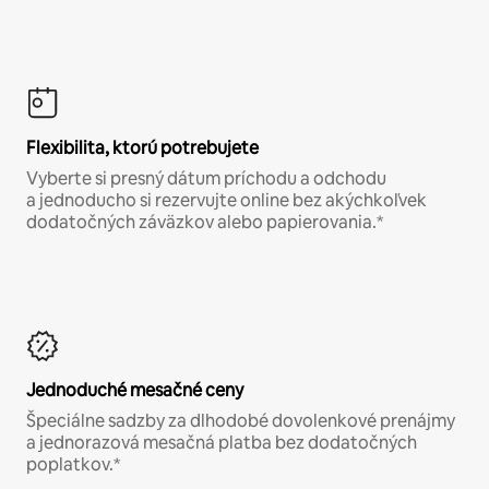
Flexibilita, ktorú potrebujete
Vyberte si presný dátum príchodu a odchodu
a jednoducho si rezervujte online bez akýchkoľvek
dodatočných záväzkov alebo papierovania.*
Jednoduché mesačné ceny
Špeciálne sadzby za dlhodobé dovolenkové prenájmy
a jednorazová mesačná platba bez dodatočných
poplatkov.*