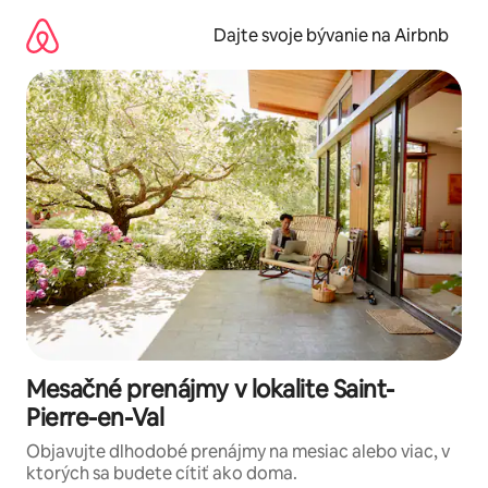
Preskočiť
na
Dajte svoje bývanie na Airbnb
obsah.
Mesačné prenájmy v lokalite Saint-
Pierre-en-Val
Objavujte dlhodobé prenájmy na mesiac alebo viac, v
ktorých sa budete cítiť ako doma.