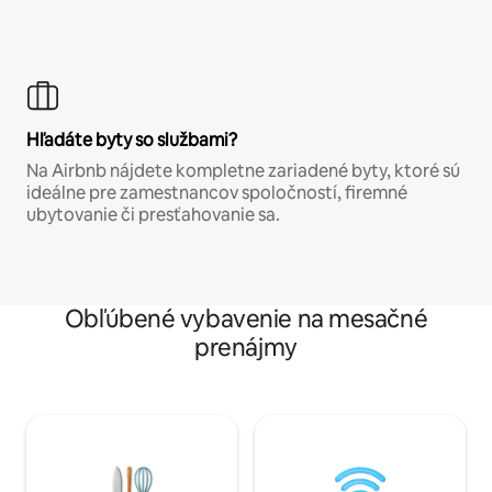
Hľadáte byty so službami?
Na Airbnb nájdete kompletne zariadené byty, ktoré sú
ideálne pre zamestnancov spoločností, firemné
ubytovanie či presťahovanie sa.
Obľúbené vybavenie na mesačné
prenájmy