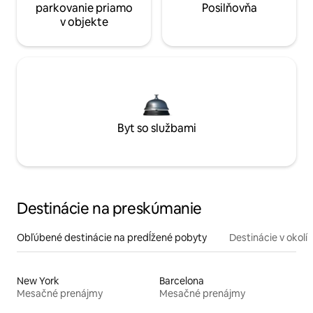
parkovanie priamo
Posilňovňa
v objekte
Byt so službami
Destinácie na preskúmanie
Obľúbené destinácie na predĺžené pobyty
Destinácie v okolí
New York
Barcelona
Mesačné prenájmy
Mesačné prenájmy