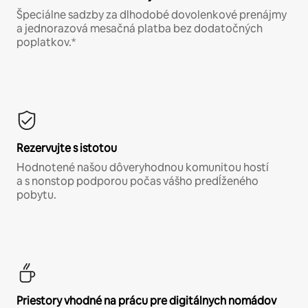
Špeciálne sadzby za dlhodobé dovolenkové prenájmy
a jednorazová mesačná platba bez dodatočných
poplatkov.*
Rezervujte s istotou
Hodnotené našou dôveryhodnou komunitou hostí
a s nonstop podporou počas vášho predĺženého
pobytu.
Priestory vhodné na prácu pre digitálnych nomádov