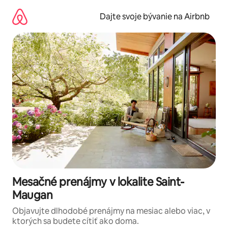
Preskočiť
na
Dajte svoje bývanie na Airbnb
obsah.
Mesačné prenájmy v lokalite Saint-
Maugan
Objavujte dlhodobé prenájmy na mesiac alebo viac, v
ktorých sa budete cítiť ako doma.