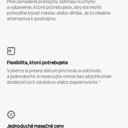
Plne zariadené prenájmy zahŕňajú kuchyňu
a vybavenie, ktoré potrebujete, aby ste mohli
pohodlne bývať mesiac alebo dlhšie. Je to ideálna
alternatíva k podnájmu.
Flexibilita, ktorú potrebujete
Vyberte si presný dátum príchodu a odchodu
a jednoducho si rezervujte online bez akýchkoľvek
dodatočných záväzkov alebo papierovania.*
Jednoduché mesačné ceny