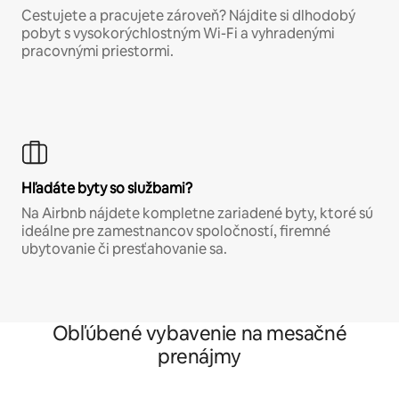
Cestujete a pracujete zároveň? Nájdite si dlhodobý
pobyt s vysokorýchlostným Wi-Fi a vyhradenými
pracovnými priestormi.
Hľadáte byty so službami?
Na Airbnb nájdete kompletne zariadené byty, ktoré sú
ideálne pre zamestnancov spoločností, firemné
ubytovanie či presťahovanie sa.
Obľúbené vybavenie na mesačné
prenájmy