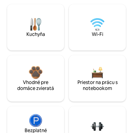
Kuchyňa
Wi-Fi
Vhodné pre
Priestor na prácu s
domáce zvieratá
notebookom
Bezplatné