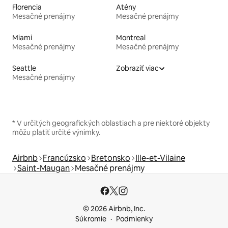
Florencia
Atény
Mesačné prenájmy
Mesačné prenájmy
Miami
Montreal
Mesačné prenájmy
Mesačné prenájmy
Seattle
Zobraziť viac
Mesačné prenájmy
* V určitých geografických oblastiach a pre niektoré objekty
môžu platiť určité výnimky.
Airbnb
Francúzsko
Bretonsko
Ille-et-Vilaine
Saint-Maugan
Mesačné prenájmy
© 2026 Airbnb, Inc.
Súkromie
Podmienky