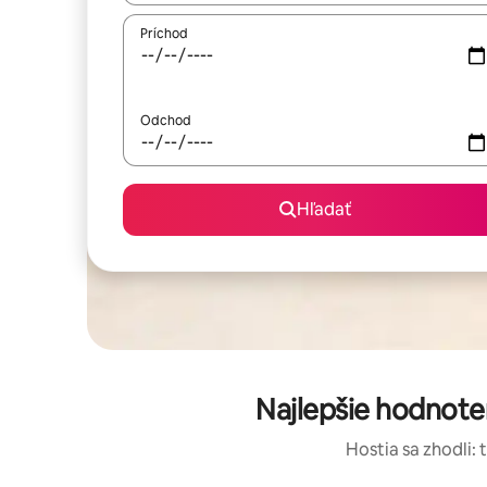
Príchod
Odchod
Hľadať
Najlepšie hodnote
Hostia sa zhodli: 