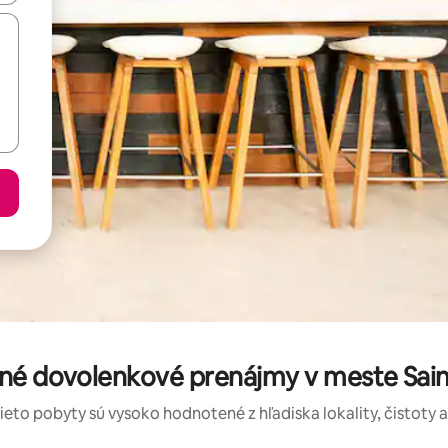
né dovolenkové prenájmy v meste Sain
tieto pobyty sú vysoko hodnotené z hľadiska lokality, čistoty 