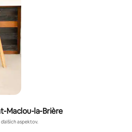
t-Maclou-la-Brière
a ďalších aspektov.