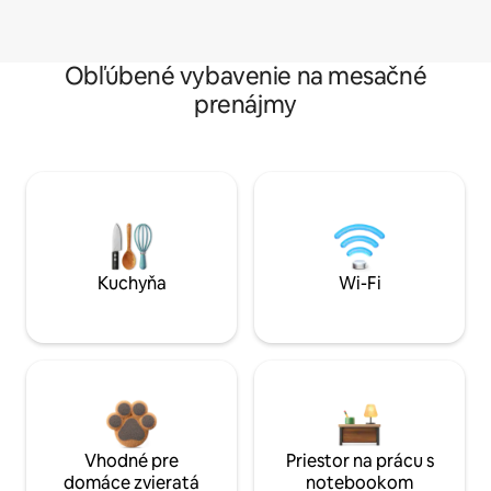
Obľúbené vybavenie na mesačné
prenájmy
Kuchyňa
Wi-Fi
Vhodné pre
Priestor na prácu s
domáce zvieratá
notebookom