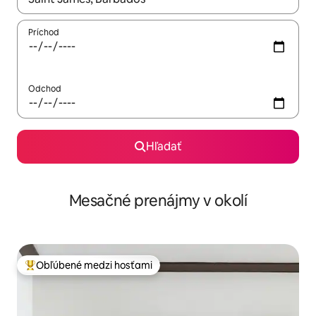
Príchod
Odchod
Hľadať
Mesačné prenájmy v okolí
Obľúbené medzi hosťami
Najobľúbenejšie medzi hosťami