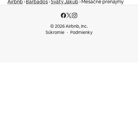
Airbnb
Barbados
Svätý Jakub
Mesačné prenájmy
© 2026 Airbnb, Inc.
Súkromie
Podmienky