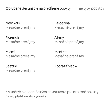
Obľúbené destinácie na predĺžené pobyty
Iné typy pobytov
New York
Barcelona
Mesačné prenájmy
Mesačné prenájmy
Florencia
Atény
Mesačné prenájmy
Mesačné prenájmy
Miami
Montreal
Mesačné prenájmy
Mesačné prenájmy
Seattle
Zobraziť viac
Mesačné prenájmy
* V určitých geografických oblastiach a pre niektoré objekty
môžu platiť určité výnimky.