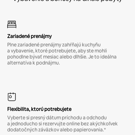
Zariadené prenájmy
Plne zariadené prenájmy zahŕňajú kuchyňu
a vybavenie, ktoré potrebujete, aby ste mohli
pohodlne bývať mesiac alebo dlhšie. Je to ideálna
alternatíva k podnájmu.
Flexibilita, ktorú potrebujete
Vyberte si presný dátum príchodu a odchodu
a jednoducho si rezervujte online bez akýchkoľvek
dodatočných záväzkov alebo papierovania.*