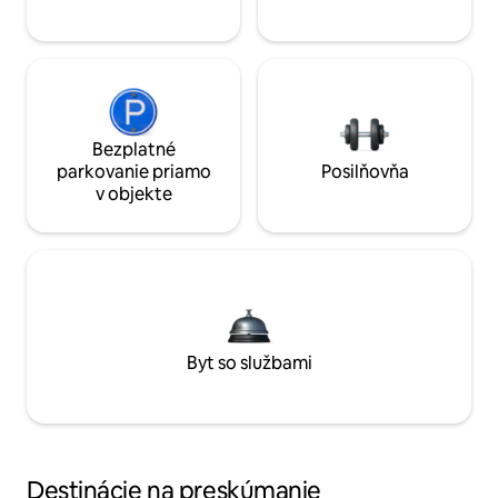
Bezplatné
parkovanie priamo
Posilňovňa
v objekte
Byt so službami
Destinácie na preskúmanie