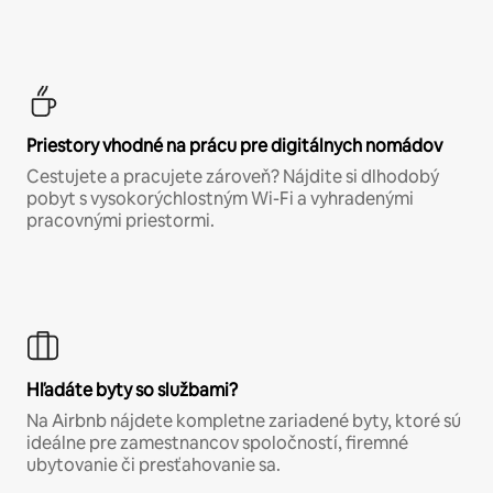
Priestory vhodné na prácu pre digitálnych nomádov
Cestujete a pracujete zároveň? Nájdite si dlhodobý
pobyt s vysokorýchlostným Wi-Fi a vyhradenými
pracovnými priestormi.
Hľadáte byty so službami?
Na Airbnb nájdete kompletne zariadené byty, ktoré sú
ideálne pre zamestnancov spoločností, firemné
ubytovanie či presťahovanie sa.