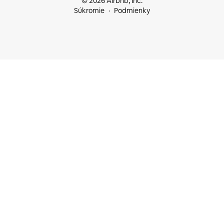
© 2026 Airbnb, Inc.
Súkromie
Podmienky