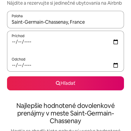
Nájdite a rezervujte si jedinečné ubytovania na Airbnb
Poloha
Keď budú výsledky k dispozícii, môžete si ich prechádzať pom
Príchod
Odchod
Hľadať
Najlepšie hodnotené dovolenkové
prenájmy v meste Saint-Germain-
Chassenay