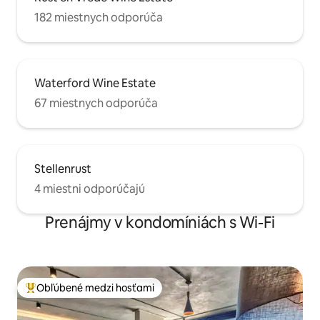
182 miestnych odporúča
Waterford Wine Estate
67 miestnych odporúča
Stellenrust
4 miestni odporúčajú
Prenájmy v kondomíniách s Wi-Fi
Obľúbené medzi hosťami
Najobľúbenejšie medzi hosťami