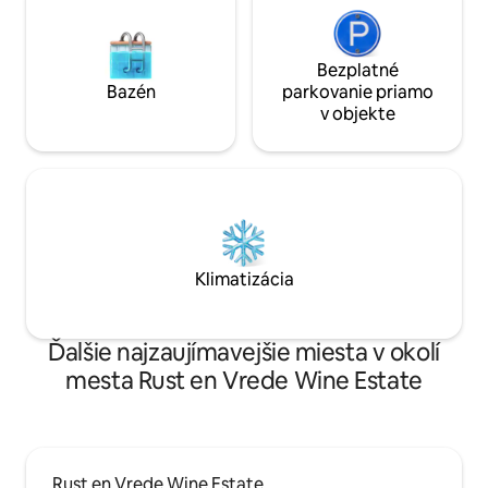
Bezplatné
Bazén
parkovanie priamo
v objekte
Klimatizácia
Ďalšie najzaujímavejšie miesta v okolí
mesta Rust en Vrede Wine Estate
Rust en Vrede Wine Estate