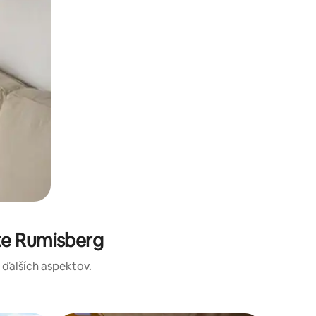
te Rumisberg
a ďalších aspektov.