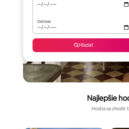
Odchod
Hľadať
Najlepšie h
Hostia sa zhodli: 