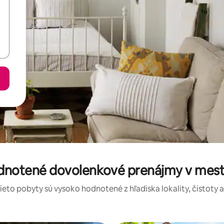
odnotené dovolenkové prenájmy v mes
tieto pobyty sú vysoko hodnotené z hľadiska lokality, čistoty 