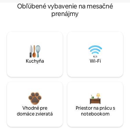
Obľúbené vybavenie na mesačné
prenájmy
Kuchyňa
Wi-Fi
Vhodné pre
Priestor na prácu s
domáce zvieratá
notebookom