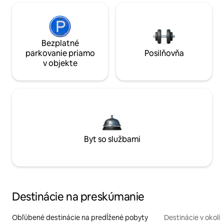
Bezplatné
parkovanie priamo
Posilňovňa
v objekte
Byt so službami
Destinácie na preskúmanie
Obľúbené destinácie na predĺžené pobyty
Destinácie v okolí