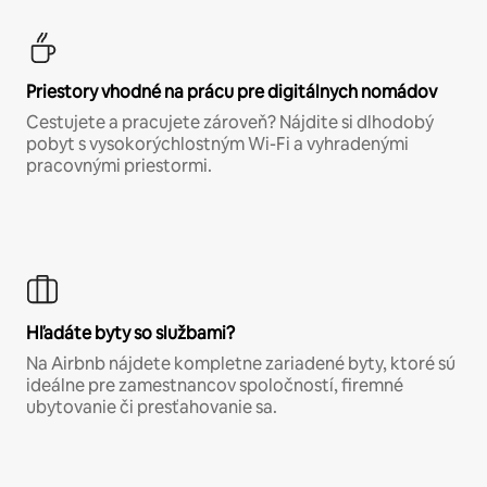
Priestory vhodné na prácu pre digitálnych nomádov
Cestujete a pracujete zároveň? Nájdite si dlhodobý
pobyt s vysokorýchlostným Wi-Fi a vyhradenými
pracovnými priestormi.
Hľadáte byty so službami?
Na Airbnb nájdete kompletne zariadené byty, ktoré sú
ideálne pre zamestnancov spoločností, firemné
ubytovanie či presťahovanie sa.