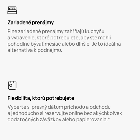
Zariadené prenájmy
Plne zariadené prenájmy zahŕňajú kuchyňu
a vybavenie, ktoré potrebujete, aby ste mohli
pohodlne bývať mesiac alebo dlhšie. Je to ideálna
alternatíva k podnájmu.
Flexibilita, ktorú potrebujete
Vyberte si presný dátum príchodu a odchodu
a jednoducho si rezervujte online bez akýchkoľvek
dodatočných záväzkov alebo papierovania.*