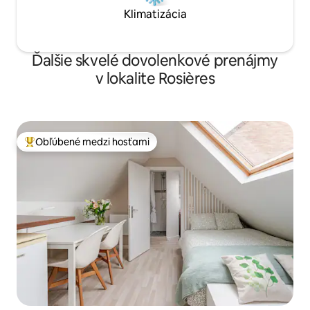
Klimatizácia
Ďalšie skvelé dovolenkové prenájmy
v lokalite Rosières
Obľúbené medzi hosťami
Najobľúbenejšie medzi hosťami