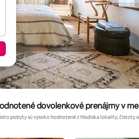
 hodnotené dovolenkové prenájmy v me
tieto pobyty sú vysoko hodnotené z hľadiska lokality, čistoty 