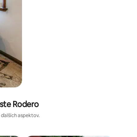
ste Rodero
a ďalších aspektov.