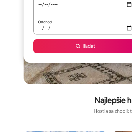
Odchod
Hľadať
Najlepšie
Hostia sa zhodli: 