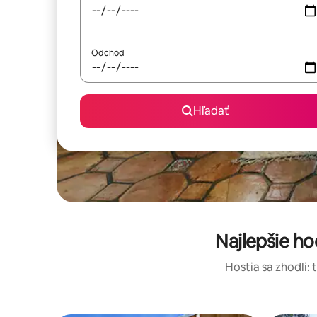
Odchod
Hľadať
Najlepšie h
Hostia sa zhodli: 