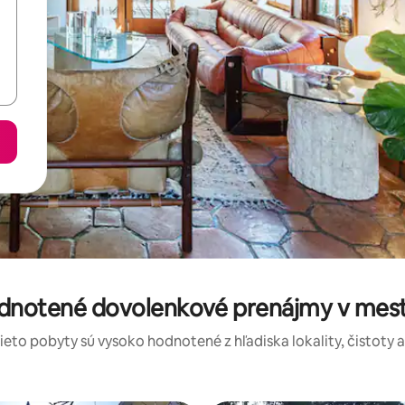
odnotené dovolenkové prenájmy v mes
tieto pobyty sú vysoko hodnotené z hľadiska lokality, čistoty 