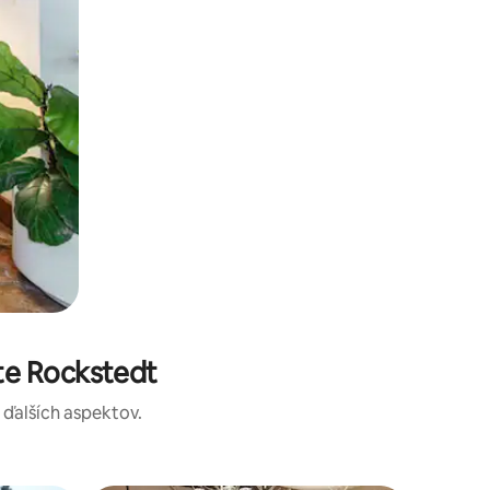
te Rockstedt
a ďalších aspektov.