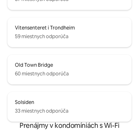
Vitensenteret i Trondheim
59 miestnych odporúča
Old Town Bridge
60 miestnych odporúča
Solsiden
33 miestnych odporúča
Prenájmy v kondomíniách s Wi-Fi