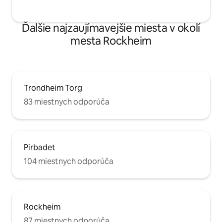
Ďalšie najzaujímavejšie miesta v okolí
mesta Rockheim
Trondheim Torg
83 miestnych odporúča
Pirbadet
104 miestnych odporúča
Rockheim
87 miestnych odporúča