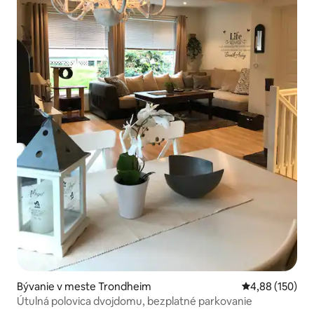
Bývanie v meste Trondheim
Priemerné ohod
4,88 (150)
Útulná polovica dvojdomu, bezplatné parkovanie