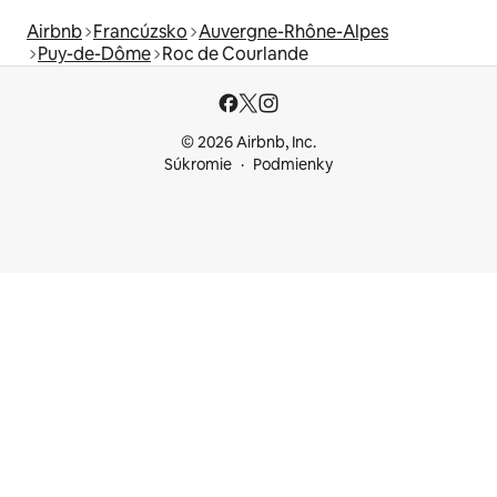
Airbnb
Francúzsko
Auvergne-Rhône-Alpes
Puy-de-Dôme
Roc de Courlande
© 2026 Airbnb, Inc.
Súkromie
Podmienky