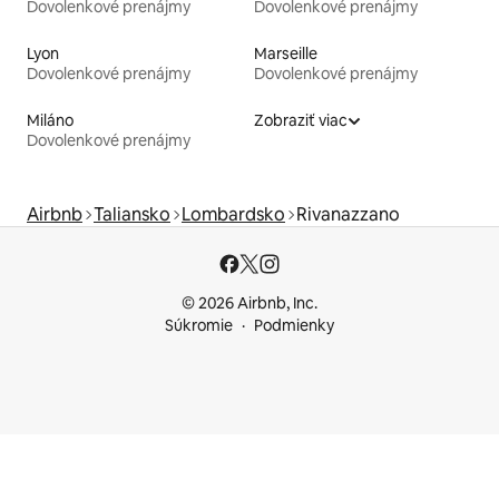
Dovolenkové prenájmy
Dovolenkové prenájmy
Lyon
Marseille
Dovolenkové prenájmy
Dovolenkové prenájmy
Miláno
Zobraziť viac
Dovolenkové prenájmy
Airbnb
Taliansko
Lombardsko
Rivanazzano
© 2026 Airbnb, Inc.
Súkromie
Podmienky