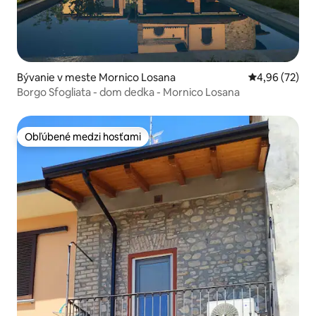
Bývanie v meste Mornico Losana
Priemerné oho
4,96 (72)
Borgo Sfogliata - dom dedka - Mornico Losana
Obľúbené medzi hosťami
Obľúbené medzi hosťami