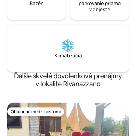
Bazén
parkovanie priamo
v objekte
Klimatizácia
Ďalšie skvelé dovolenkové prenájmy
v lokalite Rivanazzano
Obľúbené medzi hosťami
Obľúbené medzi hosťami