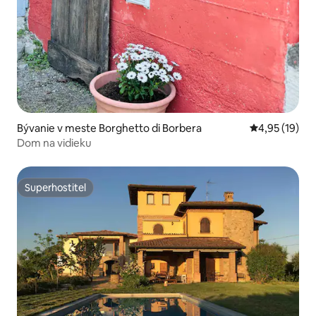
Bývanie v meste Borghetto di Borbera
Priemerné oho
4,95 (19)
Dom na vidieku
Superhostiteľ
Superhostiteľ