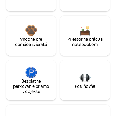
Vhodné pre
Priestor na prácu s
domáce zvieratá
notebookom
Bezplatné
parkovanie priamo
Posilňovňa
v objekte