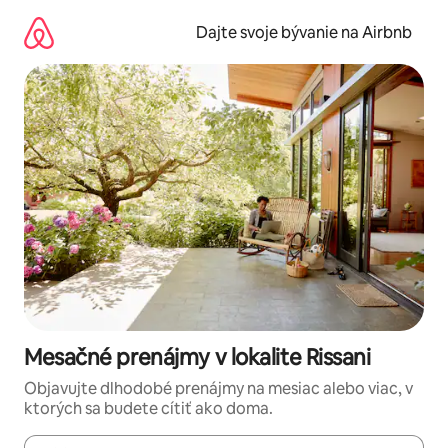
Preskočiť
na
Dajte svoje bývanie na Airbnb
obsah.
Mesačné prenájmy v lokalite Rissani
Objavujte dlhodobé prenájmy na mesiac alebo viac, v
ktorých sa budete cítiť ako doma.