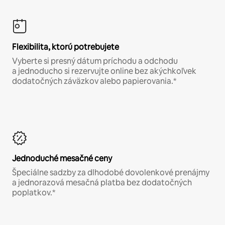
Flexibilita, ktorú potrebujete
Vyberte si presný dátum príchodu a odchodu
a jednoducho si rezervujte online bez akýchkoľvek
dodatočných záväzkov alebo papierovania.*
Jednoduché mesačné ceny
Špeciálne sadzby za dlhodobé dovolenkové prenájmy
a jednorazová mesačná platba bez dodatočných
poplatkov.*