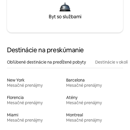
Byt so službami
Destinácie na preskúmanie
Obľúbené destinácie na predĺžené pobyty
Destinácie v okolí
New York
Barcelona
Mesačné prenájmy
Mesačné prenájmy
Florencia
Atény
Mesačné prenájmy
Mesačné prenájmy
Miami
Montreal
Mesačné prenájmy
Mesačné prenájmy