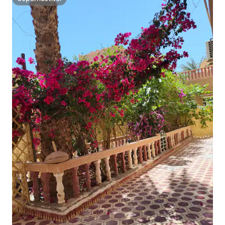
Superhostiteľ