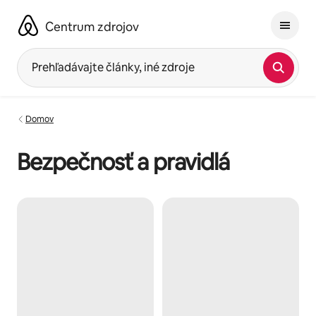
Preskočiť
na
Centrum zdrojov
obsah.
Prehľadávajte články, iné zdroje
Domov
Bezpečnosť a pravidlá