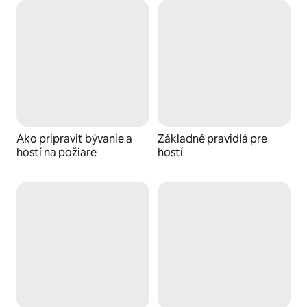
Ako pripraviť bývanie a
Základné pravidlá pre
hostí na požiare
hostí