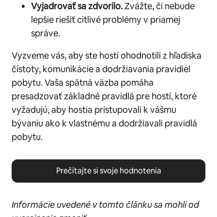
Vyjadrovať sa zdvorilo.
Zvážte, či nebude
lepšie riešiť citlivé problémy v priamej
správe.
Vyzveme vás, aby ste hostí ohodnotili z hľadiska
čistoty, komunikácie a dodržiavania pravidiel
pobytu. Vaša spätná väzba pomáha
presadzovať základné pravidlá pre hostí, ktoré
vyžadujú, aby hostia pristupovali k vášmu
bývaniu ako k vlastnému a dodržiavali pravidlá
pobytu.
Prečítajte si svoje hodnotenia
Informácie uvedené v tomto článku sa mohli od