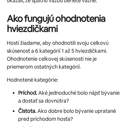
ukázali, že spätnú väzbu beriete vážne.
Ako fungujú ohodnotenia
hviezdičkami
Hostí žiadame, aby ohodnotili svoju celkovú
skúsenosť a 6 kategórií 1 až 5 hviezdičkami.
Ohodnotenie celkovej skúsenosti nie je
priemerom ostatných kategórií.
Hodnotené kategórie:
Príchod.
Aké jednoduché bolo nájsť bývanie
a dostať sa dovnútra?
Čistota.
Ako dobre bolo bývanie upratané
pred príchodom hosťa?