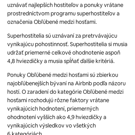
uznávať najlepších hostiteľov a ponuky vrátane
prostredníctvom programu superhostiteľov a
označenia Obľúbené medzi hosťami.
Superhostitelia sú uznávaní za pretrvávajúcu
vynikajúcu pohostinnosť. Superhostitelia si musia
udržať priemerné celkové ohodnotenie aspoň
4,8 hviezdičky a musia spĺňať ďalšie kritériá.
Ponuky Obľúbené medzi hosťami sú zbierkou
najobľúbenejších bývaní na Airbnb podľa názoru
hostí. O zaradení do kategórie Obľúbené medzi
hosťami rozhodujú rôzne faktory vrátane
vynikajúcich hodnotení, priemerných
ohodnotení vyšších ako 4,9 hviezdičky a
vynikajúcich výsledkov vo všetkých
6 kategóriách.