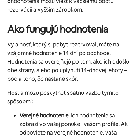
ohodnotenia môžu viesť k väčšiemu počtu
rezervácií a vyšším zárobkom.
Ako fungujú hodnotenia
Vy a hosť, ktorý si pobyt rezervoval, máte na
vzájomné hodnotenie 14 dní po odchode.
Hodnotenia sa uverejňujú po tom, ako ich odošlú
obe strany, alebo po uplynutí 14-dňovej lehoty –
podľa toho, čo nastane skôr.
Hostia môžu poskytnúť spätnú väzbu týmito
spôsobmi:
Verejné hodnotenie.
Ich hodnotenie sa
zobrazí vo vašej ponuke i vašom profile. Ak
odpoviete na verejné hodnotenie, vaša