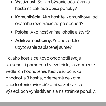
Výstižnosť.
Splnilo bývanie očakávania
hosťa na základe opisu ponuky?
Komunikácia.
Ako hostiteľ komunikoval od
okamihu rezervácie až po odchod?
Poloha.
Ako hosť vnímal okolie a štvrť?
Adekvátnosť ceny.
Zodpovedalo
ubytovanie zaplatenej sume?
To, ako hostia celkovo ohodnotili svoje
skúsenosti pomocou hviezdičiek, sa zobrazuje
vedľa ich hodnotenia. Keď vašu ponuku
ohodnotia 3 hostia, priemerné celkové
ohodnotenie hviezdičkami sa zobrazí vo
výsledkoch vyhľadávania a na stránke ponuky.