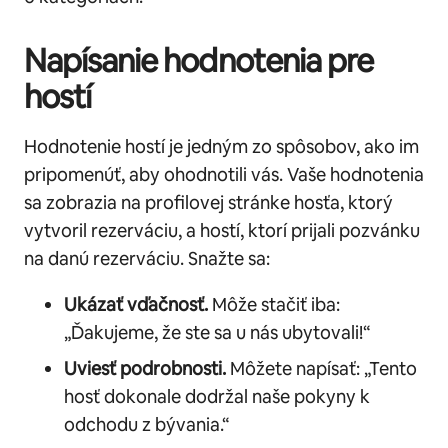
Napísanie hodnotenia pre
hostí
Hodnotenie hostí je jedným zo spôsobov, ako im
pripomenúť, aby ohodnotili vás. Vaše hodnotenia
sa zobrazia na profilovej stránke hosťa, ktorý
vytvoril rezerváciu, a hostí, ktorí prijali pozvánku
na danú rezerváciu. Snažte sa:
Ukázať vďačnosť.
Môže stačiť iba:
„Ďakujeme, že ste sa u nás ubytovali!“
Uviesť podrobnosti.
Môžete napísať: „Tento
hosť dokonale dodržal naše pokyny k
odchodu z bývania.“