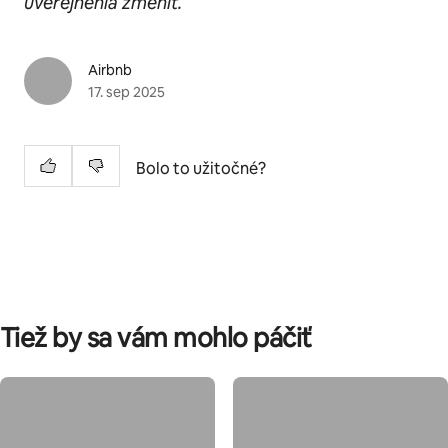
uverejnenia zmeniť.
Airbnb
17. sep 2025
Bolo to užitočné?
Tiež by sa vám mohlo páčiť