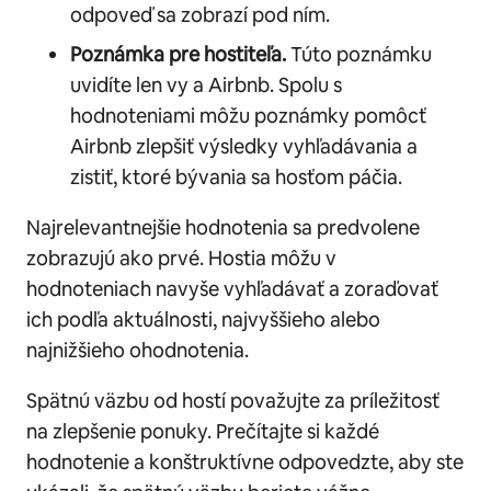
odpoveď sa zobrazí pod ním.
Poznámka pre hostiteľa.
Túto poznámku
uvidíte len vy a Airbnb. Spolu s
hodnoteniami môžu poznámky pomôcť
Airbnb zlepšiť výsledky vyhľadávania a
zistiť, ktoré bývania sa hosťom páčia.
Najrelevantnejšie hodnotenia sa predvolene
zobrazujú ako prvé. Hostia môžu v
hodnoteniach navyše vyhľadávať a zoraďovať
ich podľa aktuálnosti, najvyššieho alebo
najnižšieho ohodnotenia.
Spätnú väzbu od hostí považujte za príležitosť
na zlepšenie ponuky. Prečítajte si každé
hodnotenie a konštruktívne odpovedzte, aby ste