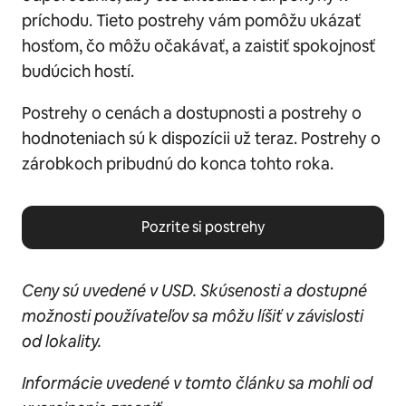
príchodu. Tieto postrehy vám pomôžu ukázať
hosťom, čo môžu očakávať, a zaistiť spokojnosť
budúcich hostí.
Postrehy o cenách a dostupnosti a postrehy o
hodnoteniach sú k dispozícii už teraz. Postrehy o
zárobkoch pribudnú do konca tohto roka.
Pozrite si postrehy
Ceny sú uvedené v USD. Skúsenosti a dostupné
možnosti používateľov sa môžu líšiť v závislosti
od lokality.
Informácie uvedené v tomto článku sa mohli od