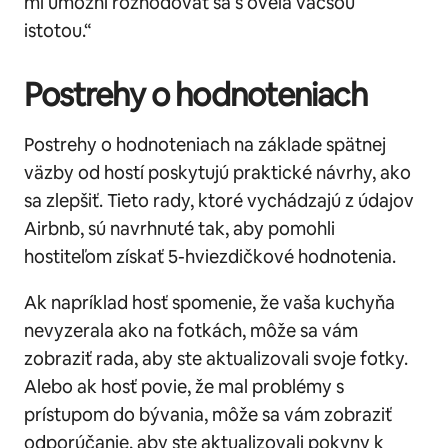
mi umožní rozhodovať sa s oveľa väčšou
istotou.“
Postrehy o hodnoteniach
Postrehy o hodnoteniach na základe spätnej
väzby od hostí poskytujú praktické návrhy, ako
sa zlepšiť. Tieto rady, ktoré vychádzajú z údajov
Airbnb, sú navrhnuté tak, aby pomohli
hostiteľom získať 5-hviezdičkové hodnotenia.
Ak napríklad hosť spomenie, že vaša kuchyňa
nevyzerala ako na fotkách, môže sa vám
zobraziť rada, aby ste aktualizovali svoje fotky.
Alebo ak hosť povie, že mal problémy s
prístupom do bývania, môže sa vám zobraziť
odporúčanie, aby ste aktualizovali pokyny k