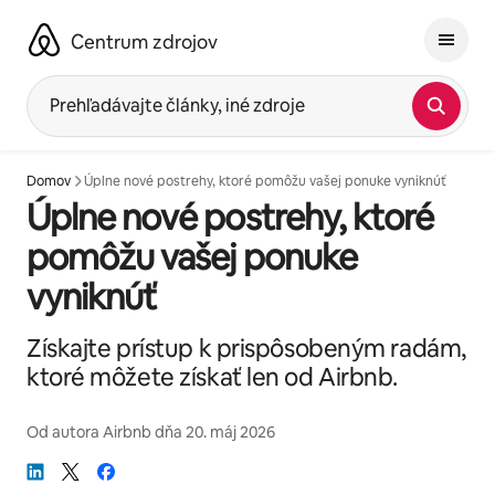
Preskočiť
na
Centrum zdrojov
obsah.
Prehľadávajte články, iné zdroje
Domov
Úplne nové postrehy, ktoré pomôžu vašej ponuke vyniknúť
Úplne nové postrehy, ktoré
pomôžu vašej ponuke
vyniknúť
Získajte prístup k prispôsobeným radám,
ktoré môžete získať len od Airbnb.
Od autora
Airbnb
dňa
20. máj 2026