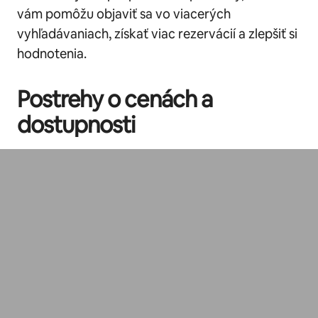
vám pomôžu objaviť sa vo viacerých
vyhľadávaniach, získať viac rezervácií a zlepšiť si
hodnotenia.
Postrehy o cenách a
dostupnosti