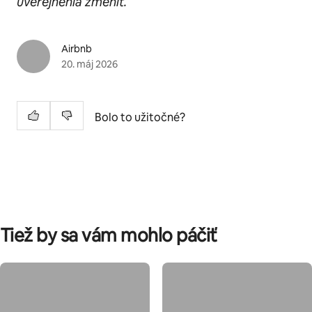
uverejnenia zmeniť.
Airbnb
20. máj 2026
Bolo to užitočné?
Tiež by sa vám mohlo páčiť