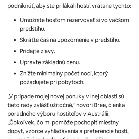
podniknúť, aby ste prilákali hostí, vrátane týchto:
Umožnite hosťom rezervovať si vo väčšom
predstihu.
Skráťte čas na upozornenie v predstihu.
Pridajte zľavy.
Upravte základnú cenu.
Znížte minimálny počet nocí, ktorý
požadujete pri pobytoch.
„V prípade mojej novej ponuky v inej oblasti sú
tieto rady zvlášť užitočné,“ hovorí Bree, členka
poradného výboru hostiteľov v Austrálii.
„Čokoľvek, čo mi pomôže pochopiť miestny
dopyt, vzorce vyhľadávania a preferencie hostí,