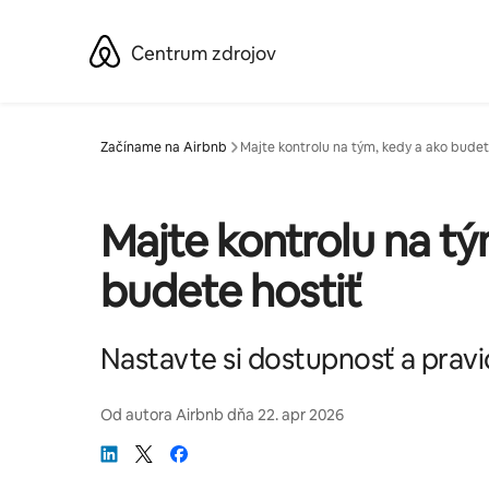
Preskočiť
na
Centrum zdrojov
obsah.
Začíname na Airbnb
Majte kontrolu na tým, kedy a ako budet
Majte kontrolu na tý
budete hostiť
Nastavte si dostupnosť a pravi
Od autora
Airbnb
dňa
22. apr 2026