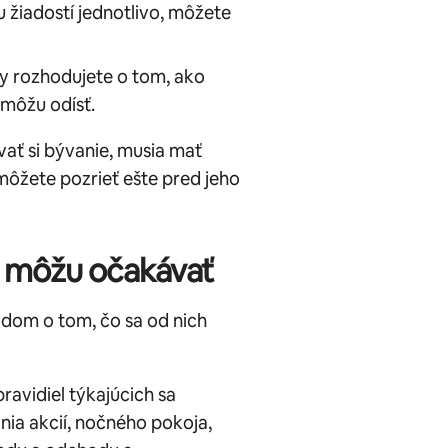
 žiadostí jednotlivo, môžete
y rozhodujete o tom, ako
 môžu odísť.
vať si bývanie, musia mať
môžete pozrieť ešte pred jeho
o môžu očakávať
odom o tom, čo sa od nich
pravidiel týkajúcich sa
nia akcií, nočného pokoja,