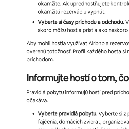
okamžite. Ak uprednostňujete kontrolu
okamžitú rezerváciu vypnúť.
Vyberte si časy príchodu a odchodu.
V
skoro môžu hostia prísť a ako neskoro
Aby mohli hostia využívať Airbnb a rezervo
overenú totožnosť. Profil každého hosťa si 
príchodom.
Informujte hostí o tom, č
Pravidlá pobytu informujú hostí pred prích
očakáva.
Vyberte pravidlá pobytu.
Vyberte si z 
fajčenia, domácich zvierat, organizova