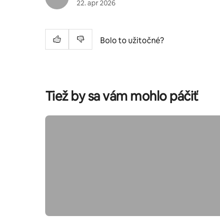
22. apr 2026
Bolo to užitočné?
Tiež by sa vám mohlo páčiť